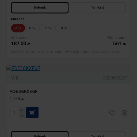
Birbank
TamKart
Muddet
3 ay
6 ay
12 ay
18 ay
Ayliq odenis:
Yekun qiymet:
187.00 ₼
561 ₼
Qeyd: Sifarisin resmilesdirilmesi zamani 10%-e qeder xidmet haqqi elave oluna biler
MHI
FDE36KXE6F
FDE36KXE6F
1,734 ₼
Birbank
TamKart