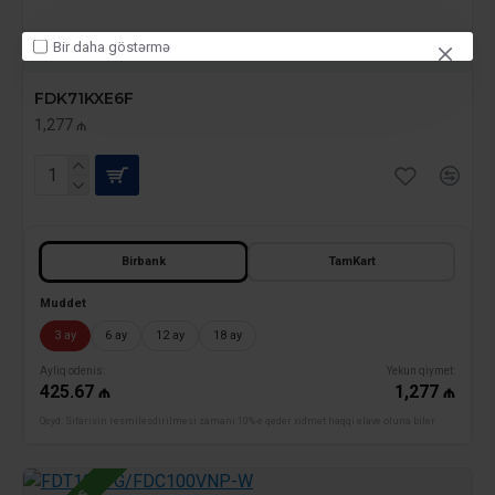
Bir daha göstərmə
MHI
FDK71KXE6F
FDK71KXE6F
1,277 ₼
Birbank
TamKart
Muddet
3 ay
6 ay
12 ay
18 ay
Ayliq odenis:
Yekun qiymet:
425.67 ₼
1,277 ₼
Qeyd: Sifarisin resmilesdirilmesi zamani 10%-e qeder xidmet haqqi elave oluna biler