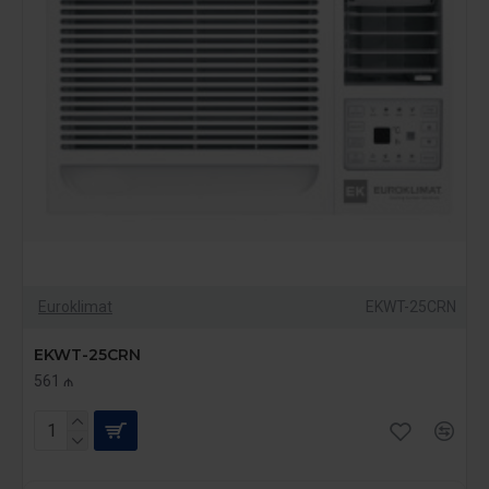
Euroklimat
EKWT-25CRN
EKWT-25CRN
561 ₼