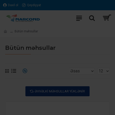
Daxil ol
Qeydiyyat
Bütün məhsullar
Bütün məhsullar
ƏVVƏLKI MƏHSULLAR YÜKLƏNIR