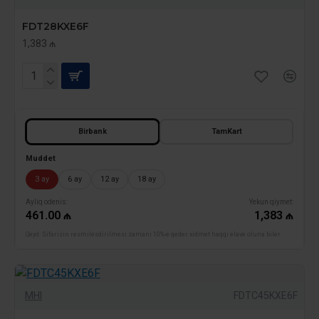
FDT28KXE6F
1,383 ₼
Birbank
TamKart
Muddet
3 ay
6 ay
12 ay
18 ay
Ayliq odenis:
Yekun qiymet:
461.00 ₼
1,383 ₼
Qeyd: Sifarisin resmilesdirilmesi zamani 10%-e qeder xidmet haqqi elave oluna biler
MHI
FDTC45KXE6F