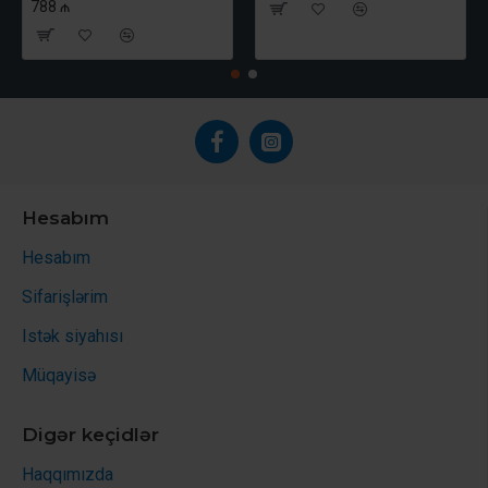
788 ₼
Hesabım
Hesabım
Sifarişlərim
Istək siyahısı
Müqayisə
Digər keçidlər
Haqqımızda