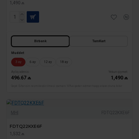
1,490 ₼
Birbank
TamKart
Muddet
3 ay
6 ay
12 ay
18 ay
Ayliq odenis:
Yekun qiymet:
496.67 ₼
1,490 ₼
Qeyd: Sifarisin resmilesdirilmesi zamani 10%-e qeder xidmet haqqi elave oluna biler
MHI
FDTQ22KXE6F
FDTQ22KXE6F
1,532 ₼