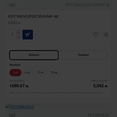
2-3 DAYS
MHI
FDT100VG/FDC100VNP-W
FDT100VG/FDC100VNP-W
5,042 ₼
Birbank
TamKart
Muddet
3 ay
6 ay
12 ay
18 ay
Ayliq odenis:
Yekun qiymet:
1680.67 ₼
5,042 ₼
Qeyd: Sifarisin resmilesdirilmesi zamani 10%-e qeder xidmet haqqi elave oluna biler
MHI
FDT28KXE6F