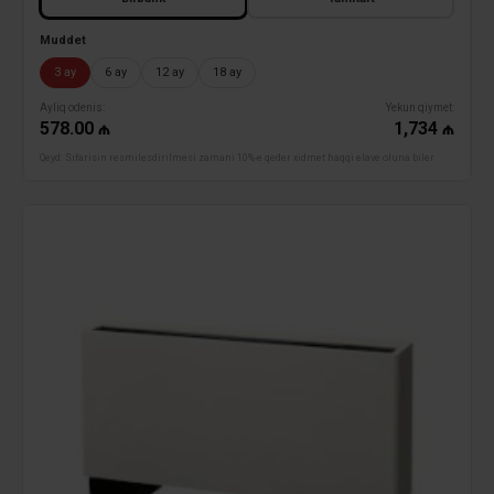
Muddet
3 ay
6 ay
12 ay
18 ay
Ayliq odenis:
Yekun qiymet:
578.00 ₼
1,734 ₼
Qeyd: Sifarisin resmilesdirilmesi zamani 10%-e qeder xidmet haqqi elave oluna biler