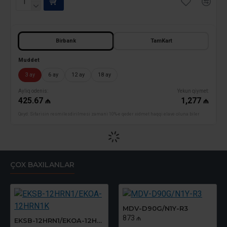
Birbank
TamKart
Muddet
3 ay
6 ay
12 ay
18 ay
Ayliq odenis:
Yekun qiymet:
425.67 ₼
1,277 ₼
Qeyd: Sifarisin resmilesdirilmesi zamani 10%-e qeder xidmet haqqi elave oluna biler
ÇOX BAXILANLAR
MDV-D90G/N1Y-R3
873 ₼
EKSB-12HRN1/EKOA-12HRN1K