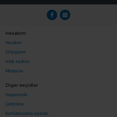
Hesabım
Hesabım
Sifarişlərim
Istək siyahısı
Müqayisə
Digər keçidlər
Haqqımızda
Çatdırılma
Konfidensiallıq siyasəti