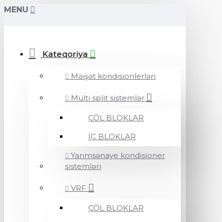
MENU
Kateqoriya
Məişət kondisionlerləri
Multi split sistemlər
ÇÖL BLOKLAR
İÇ BLOKLAR
Yarımsənaye kondisioner
sistemləri
VRF
ÇÖL BLOKLAR