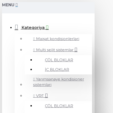
MENU
Kateqoriya
Məişət kondisionlerləri
Multi split sistemlər
ÇÖL BLOKLAR
İÇ BLOKLAR
Yarımsənaye kondisioner
sistemləri
VRF
ÇÖL BLOKLAR