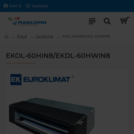
Daxil ol
Qeydiyyat
Brend
Euroklimat
EKOL-60HIN8/EKDL-60HWIN8
EKOL-60HIN8/EKDL-60HWIN8