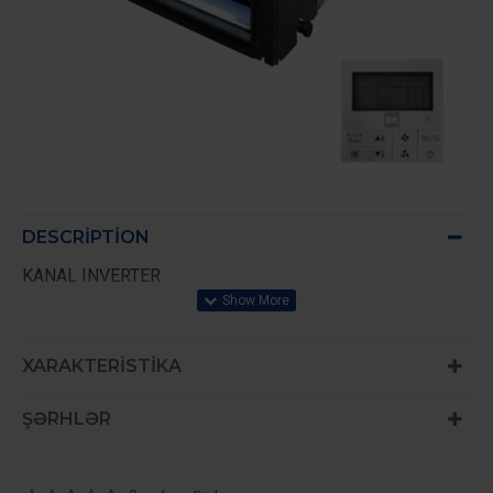
DESCRIPTION
KANAL INVERTER
XARAKTERISTIKA
ŞƏRHLƏR